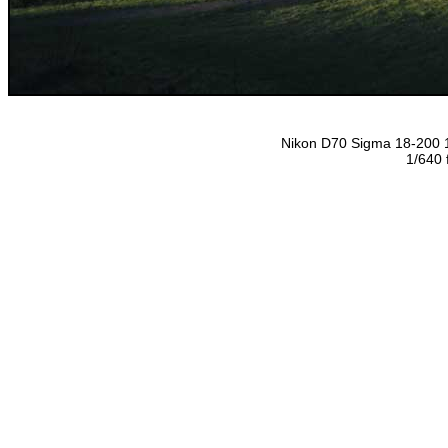
Nikon D70 Sigma 18-200
1/640 