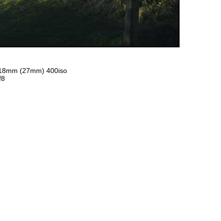
 18mm (27mm) 400iso
f8